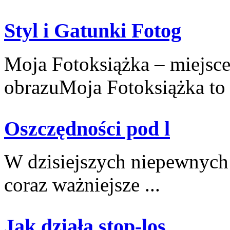
Styl i Gatunki Fotog
Moja Fotoksiążka – miejsce
obrazuMoja Fotoksiążka to .
Oszczędności pod l
W⁢ dzisiejszych niepewnych 
coraz ważniejsze⁤ ...
Jak działa stop-los