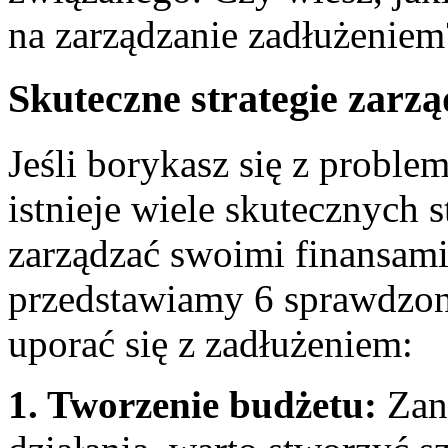
na zarządzanie zadłużeniem
Skuteczne strategie zarz
Jeśli borykasz się ‍z probl
istnieje wiele skutecznych 
zarządzać swoimi⁢ finansami‌ 
przedstawiamy 6 sprawdzon
uporać​ się z zadłużeniem:
1. Tworzenie budżetu:
Zani