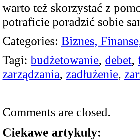
warto‌ też skorzystać z pomoc
potraficie poradzić sobie s
Categories:
Biznes, Finans
Tagi:
budżetowanie
,
debet
,
zarządzania
,
zadłużenie
,
za
Comments are closed.
Ciekawe artykuly: