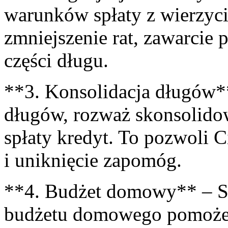
warunków spłaty z wierzyc
⁢zmniejszenie⁢ rat, zawarcie
części długu.
**3. Konsolidacja długów**
długów, rozważ skonsolidowa
spłaty ‍kredyt. To pozwoli 
i uniknięcie zapomóg.
**4. Budżet domowy** – St
budżetu domowego pomoże C