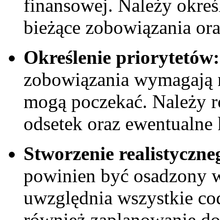
finansowej. Należy okreś
bieżące zobowiązania ​or
Określenie priorytetów:
zobowiązania wymagają⁤ n
mogą poczekać. Należy 
odsetek oraz ewentualne 
Stworzenie ⁣realistyczn
powinien być osadzony w‍
uwzględnia wszystkie co
również zaplanowanie d