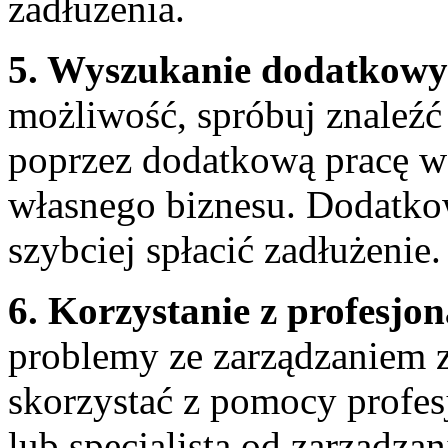
⁤zadłużenia.
5. Wyszukanie dodatkowyc
możliwość, spróbuj znaleźć
‌poprzez dodatkową pracę​
własnego biznesu. Dodatkow
szybciej spłacić zadłużenie.
6.‌ Korzystanie z profesjo
problemy ze zarządzaniem z
skorzystać⁢ z pomocy profes
lub specjalista od zarządza