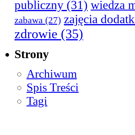
publiczny
(31)
wiedza 
zajęcia dodat
zabawa
(27)
zdrowie
(35)
Strony
Archiwum
Spis Treści
Tagi