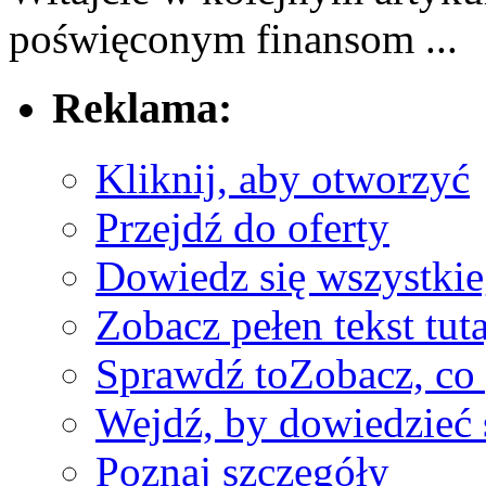
poświęconym ⁢finansom ...
Reklama:
Kliknij, aby otworzyć
Przejdź do oferty
Dowiedz się wszystki
Zobacz pełen tekst tuta
Sprawdź to
Zobacz, co
Wejdź, by dowiedzieć 
Poznaj szczegóły