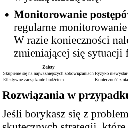
Monitorowanie postępó
regularne monitorowanie 
W razie⁤ konieczności nal
zmieniającej‌ się sytuacji
Zalety
Skupienie się na najważniejszych zobowiązaniach
Ryzyko niewystarc
Efektywne‍ zarządzanie budżetem
Konieczność zmi
Rozwiązania w przypadk
Jeśli borykasz się z problem
skutecznych strategii, któr