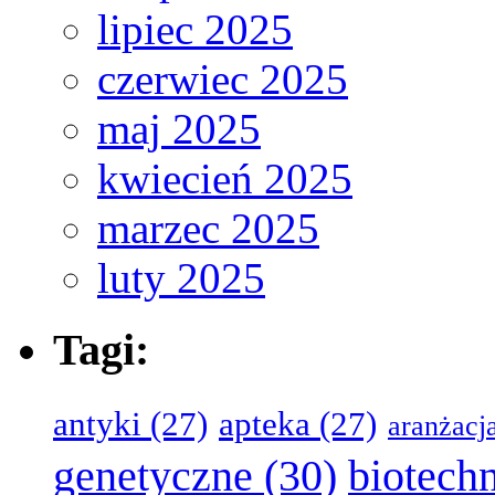
lipiec 2025
czerwiec 2025
maj 2025
kwiecień 2025
marzec 2025
luty 2025
Tagi:
antyki
(27)
apteka
(27)
aranżacj
genetyczne
(30)
biotech