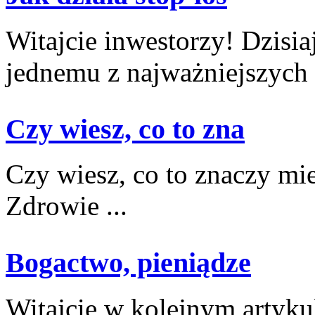
Witajcie inwestorzy! Dzisia
jednemu z najważniejszych .
Czy wiesz, co to zna
Czy wiesz, co to znaczy m
Zdrowie ...
Bogactwo, pieniądze
Witajcie w kolejnym artyku