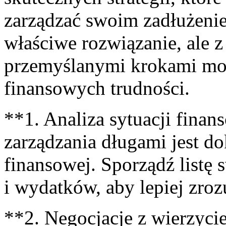
zarządzać swoim zadłużeniem
właściwe ⁢rozwiązanie,​ ale 
przemyślanymi krokami może
finansowych trudności.
**1. Analiza sytuacji fina
‌zarządzania długami jest do
finansowej. Sporządź listę
i wydatków, aby lepiej zrozu
**2. Negocjacje z wierzycie