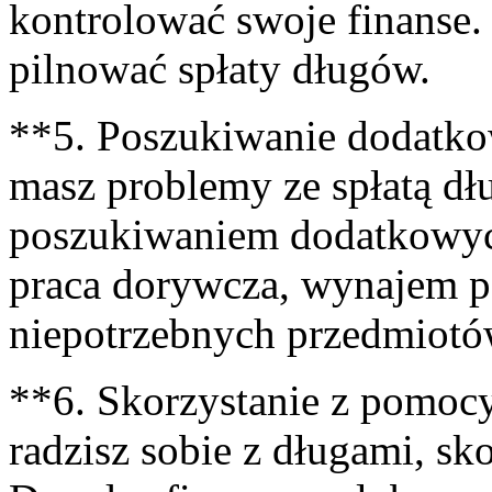
kontrolować swoje finanse. 
pilnować spłaty‌ długów.
**5.⁢ Poszukiwanie dodatko
masz problemy ze spłatą dłu
poszukiwaniem dodatkowyc
praca ‍dorywcza,‌ wynajem 
niepotrzebnych przedmiotó
**6. Skorzystanie z pomocy 
radzisz sobie z długami,‍ sko