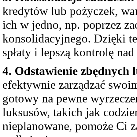
kredytów lub pożyczek, wa
ich w jedno, np. poprzez zac
konsolidacyjnego. Dzięki te
spłaty i lepszą kontrolę nad
4. Odstawienie zbędnych 
efektywnie zarządzać swoi
gotowy na pewne wyrzeczen
luksusów, takich ​jak codz
nieplanowane, ​pomoże⁤ Ci z